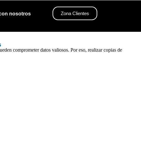
Zona Clientes
 con nosotros
s
pueden comprometer datos valiosos. Por eso, realizar
copias de