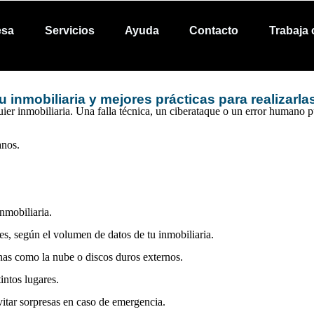
esa
Servicios
Ayuda
Contacto
Trabaja
u inmobiliaria y mejores prácticas para realizarla
uier inmobiliaria. Una falla técnica, un ciberataque o un error humano 
anos.
inmobiliaria.
es
, según el volumen de datos de tu inmobiliaria.
nas
como la nube o discos duros externos.
intos lugares.
itar sorpresas en caso de emergencia.