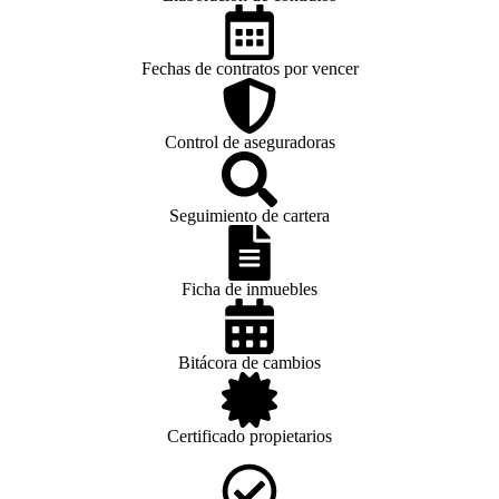
Fechas de contratos por vencer
Control de aseguradoras
Seguimiento de cartera
Ficha de inmuebles
Bitácora de cambios
Certificado propietarios