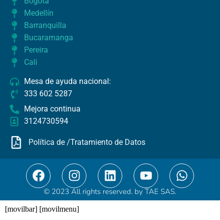
Bogotá
Medellín
Barranquilla
Bucaramanga
Pereira
Cali
Mesa de ayuda nacional:
333 602 5287​
Mejora continua
3124730594
Política de /Tratamiento de Datos
© 2023 All rights reserved. by TAE SAS.
[movilbar] [movilmenu]